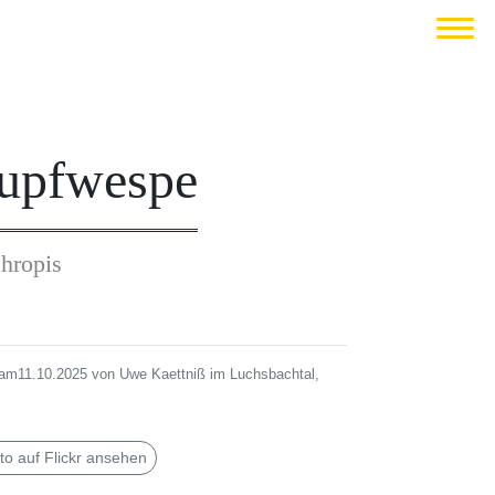
lupfwespe
hropis
m11.10.2025 von Uwe Kaettniß im Luchsbachtal,
to auf Flickr ansehen